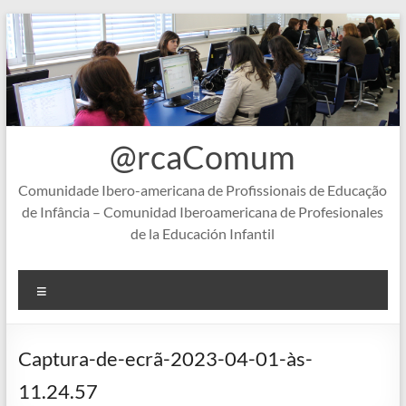
Skip
to
content
@rcaComum
Comunidade Ibero-americana de Profissionais de Educação
de Infância – Comunidad Iberoamericana de Profesionales
de la Educación Infantil
Menu
Captura-de-ecrã-2023-04-01-às-
11.24.57