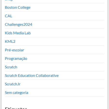
Boston College
CAL
Challenges2024
Kids Media Lab
KML2
Pré-escolar
Programação
Scratch
Scratch Education Collaborative
ScratchJr
Sem categoria