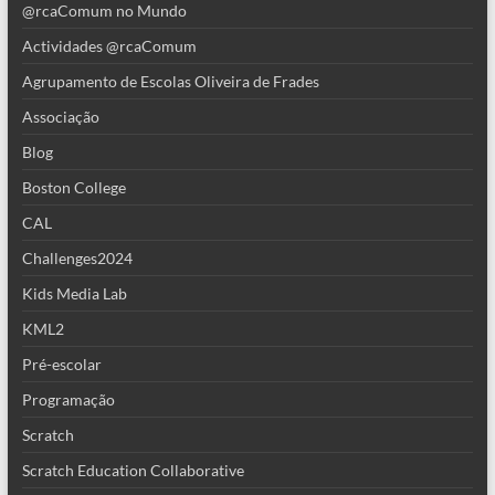
@rcaComum no Mundo
Actividades @rcaComum
Agrupamento de Escolas Oliveira de Frades
Associação
Blog
Boston College
CAL
Challenges2024
Kids Media Lab
KML2
Pré-escolar
Programação
Scratch
Scratch Education Collaborative