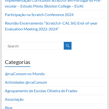
Implementação Curriculum ScratchJr em Portugal no Pré-
escolar – Estudo Piloto (Boston College – EUA)
Participação na Scratch Conference 2024
Reunião Encerramento “ScratchJr-CAL SIG End-of-year
Evaluation Meeting 2022-2024”
Categorias
@rcaComum no Mundo
Actividades @rcaComum
Agrupamento de Escolas Oliveira de Frades
Associação
Blog