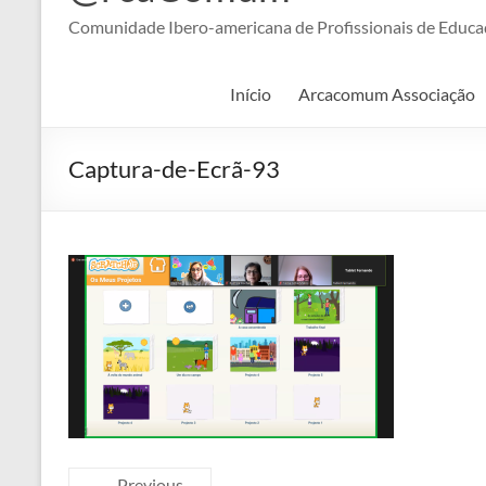
Comunidade Ibero-americana de Profissionais de Educaç
Início
Arcacomum Associação
Captura-de-Ecrã-93
← Previous