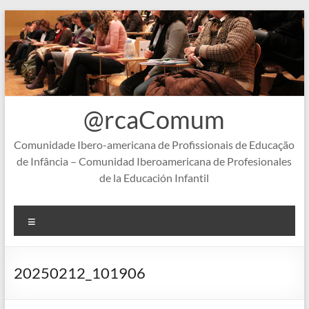
Skip
to
content
@rcaComum
Comunidade Ibero-americana de Profissionais de Educação
de Infância – Comunidad Iberoamericana de Profesionales
de la Educación Infantil
Menu
20250212_101906