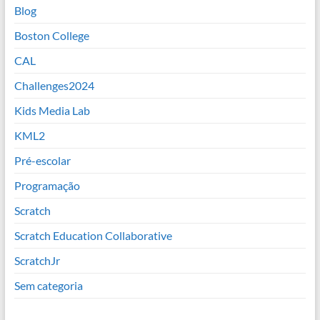
Blog
Boston College
CAL
Challenges2024
Kids Media Lab
KML2
Pré-escolar
Programação
Scratch
Scratch Education Collaborative
ScratchJr
Sem categoria