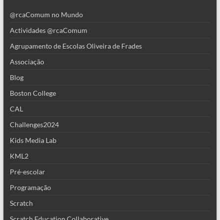
@rcaComum no Mundo
Actividades @rcaComum
Agrupamento de Escolas Oliveira de Frades
Associação
Blog
Boston College
CAL
Challenges2024
Kids Media Lab
KML2
Pré-escolar
Programação
Scratch
Scratch Education Collaborative