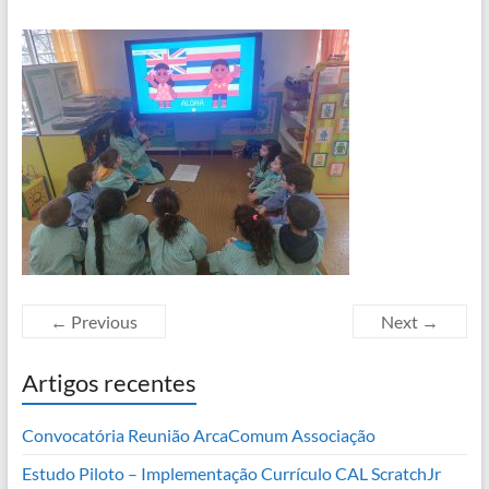
← Previous
Next →
Artigos recentes
Convocatória Reunião ArcaComum Associação
Estudo Piloto – Implementação Currículo CAL ScratchJr