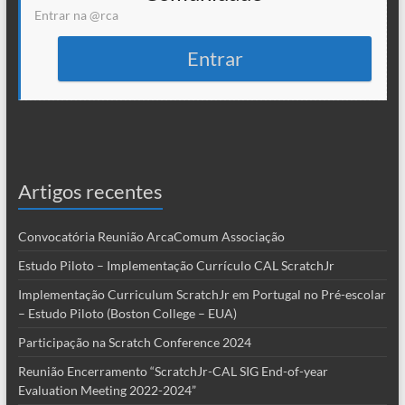
Entrar na @rca
Entrar
Artigos recentes
Convocatória Reunião ArcaComum Associação
Estudo Piloto – Implementação Currículo CAL ScratchJr
Implementação Curriculum ScratchJr em Portugal no Pré-escolar
– Estudo Piloto (Boston College – EUA)
Participação na Scratch Conference 2024
Reunião Encerramento “ScratchJr-CAL SIG End-of-year
Evaluation Meeting 2022-2024”