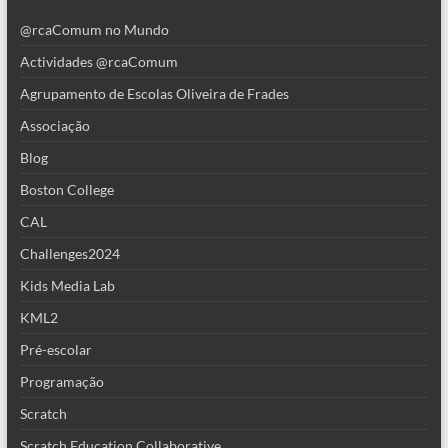
@rcaComum no Mundo
Actividades @rcaComum
Agrupamento de Escolas Oliveira de Frades
Associação
Blog
Boston College
CAL
Challenges2024
Kids Media Lab
KML2
Pré-escolar
Programação
Scratch
Scratch Education Collaborative