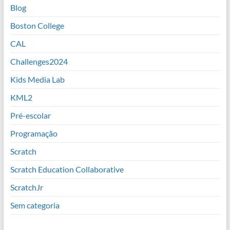
Blog
Boston College
CAL
Challenges2024
Kids Media Lab
KML2
Pré-escolar
Programação
Scratch
Scratch Education Collaborative
ScratchJr
Sem categoria