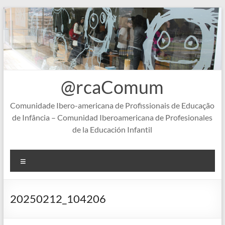
Skip
to
content
@rcaComum
Comunidade Ibero-americana de Profissionais de Educação
de Infância – Comunidad Iberoamericana de Profesionales
de la Educación Infantil
Menu
20250212_104206