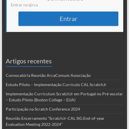
Entrar na @rca
Entrar
Artigos recentes
Convocatória Reunião ArcaComum Associação
Estudo Piloto – Implementação Currículo CAL ScratchJr
Implementação Curriculum ScratchJr em Portugal no Pré-escolar
– Estudo Piloto (Boston College – EUA)
Participação na Scratch Conference 2024
Reunião Encerramento “ScratchJr-CAL SIG End-of-year
Evaluation Meeting 2022-2024”