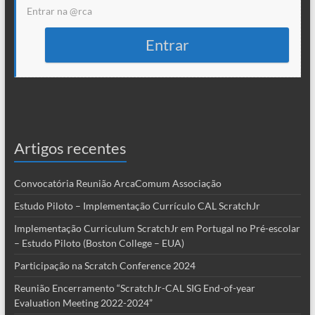
Entrar na @rca
Entrar
Artigos recentes
Convocatória Reunião ArcaComum Associação
Estudo Piloto – Implementação Currículo CAL ScratchJr
Implementação Curriculum ScratchJr em Portugal no Pré-escolar
– Estudo Piloto (Boston College – EUA)
Participação na Scratch Conference 2024
Reunião Encerramento “ScratchJr-CAL SIG End-of-year
Evaluation Meeting 2022-2024”