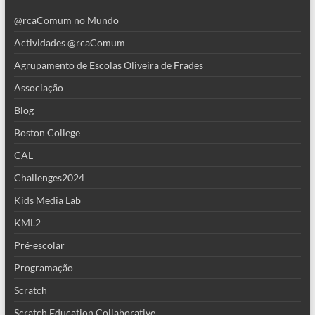
@rcaComum no Mundo
Actividades @rcaComum
Agrupamento de Escolas Oliveira de Frades
Associação
Blog
Boston College
CAL
Challenges2024
Kids Media Lab
KML2
Pré-escolar
Programação
Scratch
Scratch Education Collaborative