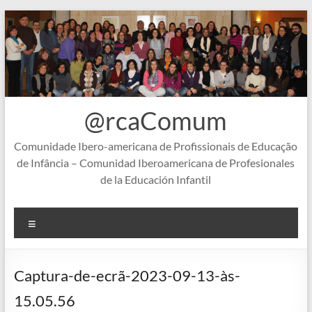
Skip
to
content
@rcaComum
Comunidade Ibero-americana de Profissionais de Educação
de Infância – Comunidad Iberoamericana de Profesionales
de la Educación Infantil
Menu
Captura-de-ecrã-2023-09-13-às-
15.05.56