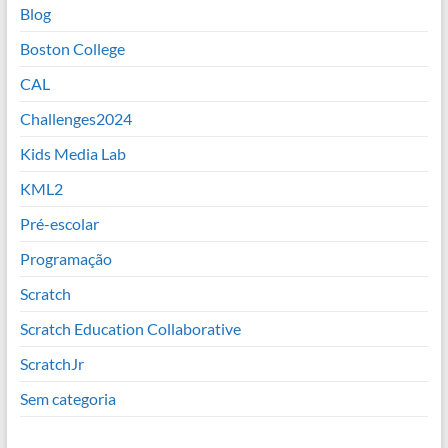
Blog
Boston College
CAL
Challenges2024
Kids Media Lab
KML2
Pré-escolar
Programação
Scratch
Scratch Education Collaborative
ScratchJr
Sem categoria