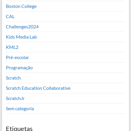
Boston College
CAL
Challenges2024
Kids Media Lab
KML2
Pré-escolar
Programação
Scratch
Scratch Education Collaborative
ScratchJr
Sem categoria
Etiquetas