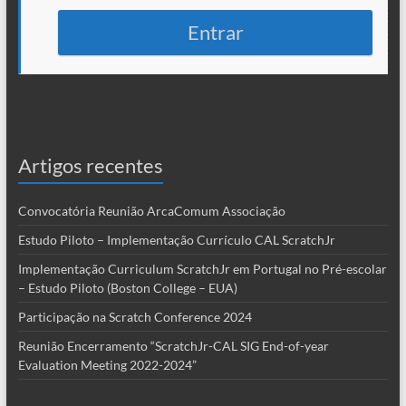
Entrar
Artigos recentes
Convocatória Reunião ArcaComum Associação
Estudo Piloto – Implementação Currículo CAL ScratchJr
Implementação Curriculum ScratchJr em Portugal no Pré-escolar
– Estudo Piloto (Boston College – EUA)
Participação na Scratch Conference 2024
Reunião Encerramento “ScratchJr-CAL SIG End-of-year
Evaluation Meeting 2022-2024”