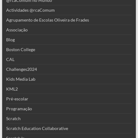
@rcaComum no Mundo
Actividades @rcaComum
Agrupamento de Escolas Oliveira de Frades
Associação
Blog
Boston College
CAL
Challenges2024
Kids Media Lab
KML2
Pré-escolar
Programação
Scratch
Scratch Education Collaborative