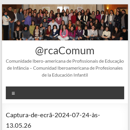
Skip
to
content
@rcaComum
Comunidade Ibero-americana de Profissionais de Educação
de Infância – Comunidad Iberoamericana de Profesionales
de la Educación Infantil
Menu
Captura-de-ecrã-2024-07-24-às-
13.05.26