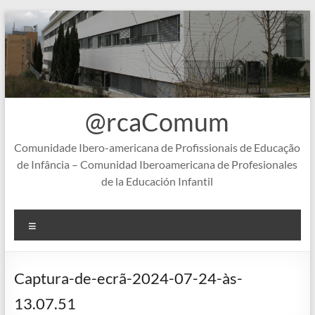
Skip
to
content
@rcaComum
Comunidade Ibero-americana de Profissionais de Educação
de Infância – Comunidad Iberoamericana de Profesionales
de la Educación Infantil
Menu
Captura-de-ecrã-2024-07-24-às-
13.07.51