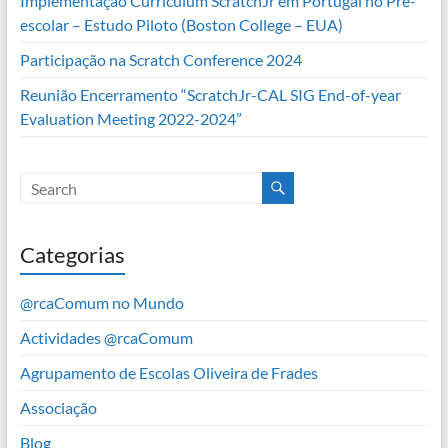
Implementação Curriculum ScratchJr em Portugal no Pré-
escolar – Estudo Piloto (Boston College – EUA)
Participação na Scratch Conference 2024
Reunião Encerramento “ScratchJr-CAL SIG End-of-year
Evaluation Meeting 2022-2024”
Categorias
@rcaComum no Mundo
Actividades @rcaComum
Agrupamento de Escolas Oliveira de Frades
Associação
Blog