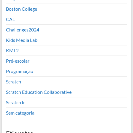
Boston College
CAL
Challenges2024
Kids Media Lab
KML2
Pré-escolar
Programação
Scratch
Scratch Education Collaborative
ScratchJr
Sem categoria