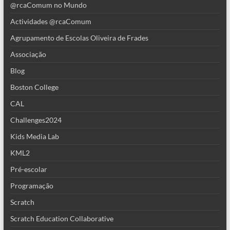
@rcaComum no Mundo
Actividades @rcaComum
Agrupamento de Escolas Oliveira de Frades
Associação
Blog
Boston College
CAL
Challenges2024
Kids Media Lab
KML2
Pré-escolar
Programação
Scratch
Scratch Education Collaborative