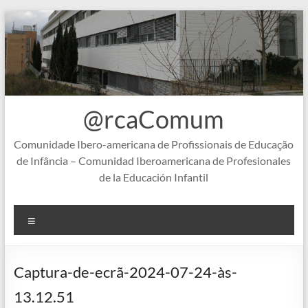
Skip
to
content
@rcaComum
Comunidade Ibero-americana de Profissionais de Educação
de Infância – Comunidad Iberoamericana de Profesionales
de la Educación Infantil
Menu
Captura-de-ecrã-2024-07-24-às-
13.12.51