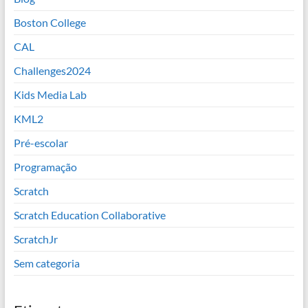
Boston College
CAL
Challenges2024
Kids Media Lab
KML2
Pré-escolar
Programação
Scratch
Scratch Education Collaborative
ScratchJr
Sem categoria