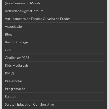
@rcaComum no Mundo
Actividades @rcaComum
Agrupamento de Escolas Oliveira de Frades
Associação
Blog
Boston College
CAL
Challenges2024
Kids Media Lab
KML2
Pré-escolar
Programação
Scratch
Scratch Education Collaborative