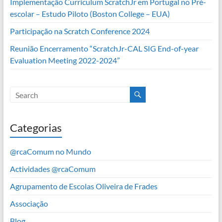
Implementação Curriculum ScratchJr em Portugal no Pré-
escolar – Estudo Piloto (Boston College – EUA)
Participação na Scratch Conference 2024
Reunião Encerramento “ScratchJr-CAL SIG End-of-year
Evaluation Meeting 2022-2024”
Categorias
@rcaComum no Mundo
Actividades @rcaComum
Agrupamento de Escolas Oliveira de Frades
Associação
Blog