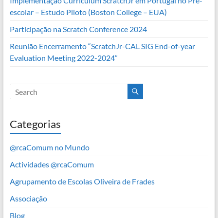
Implementação Curriculum ScratchJr em Portugal no Pré-
escolar – Estudo Piloto (Boston College – EUA)
Participação na Scratch Conference 2024
Reunião Encerramento “ScratchJr-CAL SIG End-of-year
Evaluation Meeting 2022-2024”
Categorias
@rcaComum no Mundo
Actividades @rcaComum
Agrupamento de Escolas Oliveira de Frades
Associação
Blog