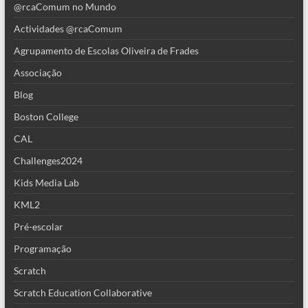
@rcaComum no Mundo
Actividades @rcaComum
Agrupamento de Escolas Oliveira de Frades
Associação
Blog
Boston College
CAL
Challenges2024
Kids Media Lab
KML2
Pré-escolar
Programação
Scratch
Scratch Education Collaborative