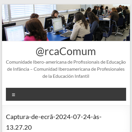
Skip
to
content
@rcaComum
Comunidade Ibero-americana de Profissionais de Educação
de Infância – Comunidad Iberoamericana de Profesionales
de la Educación Infantil
Menu
Captura-de-ecrã-2024-07-24-às-
13.27.20