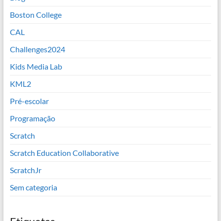
Boston College
CAL
Challenges2024
Kids Media Lab
KML2
Pré-escolar
Programação
Scratch
Scratch Education Collaborative
ScratchJr
Sem categoria