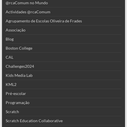
@rcaComum no Mundo
Actividades @rcaComum
Agrupamento de Escolas Oliveira de Frades
Associação
Blog
Boston College
CAL
Challenges2024
Kids Media Lab
KML2
Pré-escolar
Programação
Scratch
Scratch Education Collaborative