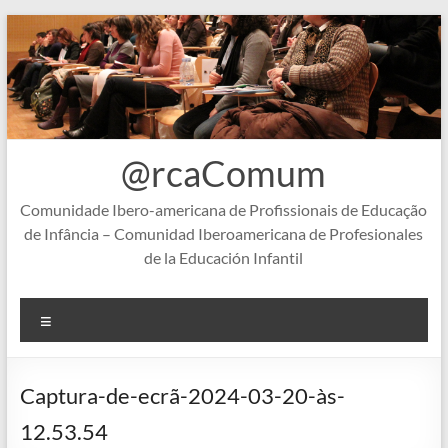
Skip
to
content
@rcaComum
Comunidade Ibero-americana de Profissionais de Educação
de Infância – Comunidad Iberoamericana de Profesionales
de la Educación Infantil
Menu
Captura-de-ecrã-2024-03-20-às-
12.53.54