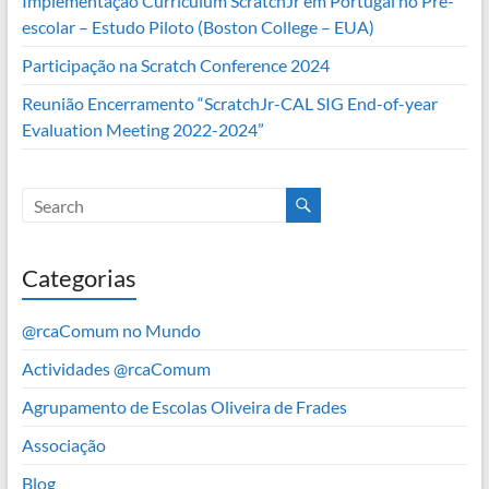
Implementação Curriculum ScratchJr em Portugal no Pré-
escolar – Estudo Piloto (Boston College – EUA)
Participação na Scratch Conference 2024
Reunião Encerramento “ScratchJr-CAL SIG End-of-year
Evaluation Meeting 2022-2024”
Categorias
@rcaComum no Mundo
Actividades @rcaComum
Agrupamento de Escolas Oliveira de Frades
Associação
Blog