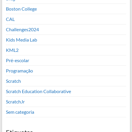
Boston College
CAL
Challenges2024
Kids Media Lab
KML2
Pré-escolar
Programação
Scratch
Scratch Education Collaborative
ScratchJr
Sem categoria