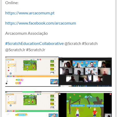
Online:
https://www.arcacomum.pt
https://www.facebook.com/arcacomum
Arcacomum Associação
#ScratchEducationCollaborative
@Scratch #Scratch
@ScratchJr #ScratchJr