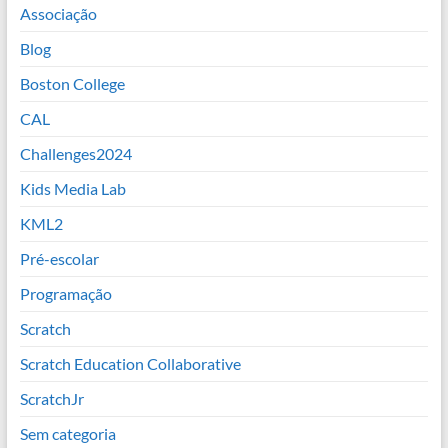
Associação
Blog
Boston College
CAL
Challenges2024
Kids Media Lab
KML2
Pré-escolar
Programação
Scratch
Scratch Education Collaborative
ScratchJr
Sem categoria