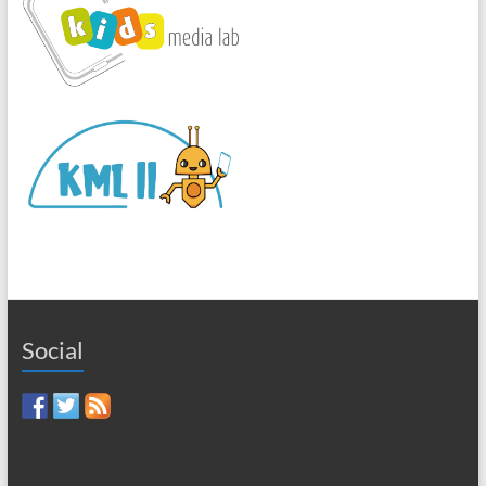
Social