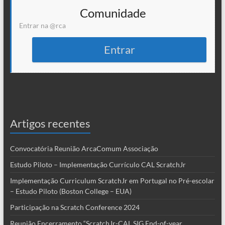
Comunidade
Entrar na @rca
Entrar
Artigos recentes
Convocatória Reunião ArcaComum Associação
Estudo Piloto – Implementação Currículo CAL ScratchJr
Implementação Curriculum ScratchJr em Portugal no Pré-escolar
– Estudo Piloto (Boston College – EUA)
Participação na Scratch Conference 2024
Reunião Encerramento “ScratchJr-CAL SIG End-of-year