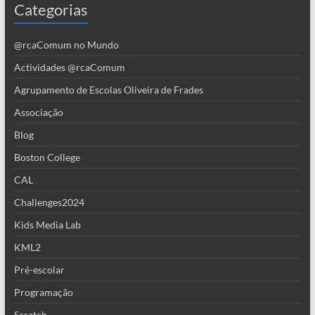
Categorias
@rcaComum no Mundo
Actividades @rcaComum
Agrupamento de Escolas Oliveira de Frades
Associação
Blog
Boston College
CAL
Challenges2024
Kids Media Lab
KML2
Pré-escolar
Programação
Scratch