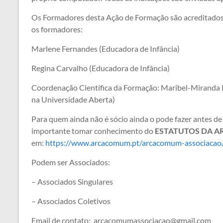
Os Formadores desta Ação de Formação são acreditados
os formadores:
Marlene Fernandes (Educadora de Infância)
Regina Carvalho (Educadora de Infância)
Coordenação Científica da Formação: Maribel-Miranda P
na Universidade Aberta)
Para quem ainda não é sócio ainda o pode fazer antes de 
importante tomar conhecimento do
ESTATUTOS DA 
em:
https://www.arcacomum.pt/arcacomum-associacao
Podem ser Associados:
– Associados Singulares
– Associados Coletivos
Email de contato: arcacomumassociacao@gmail.com