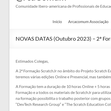
Comunidade Ibero-americana de Profissionais de Educaç
Início
Arcacomum Associação
NOVAS DATAS (Outubro 2023) – 2ª For
Estimados Colegas,
A 2ª Formação ScratchJr no âmbito do Projeto Scratch E
teremos várias edições Online e Presencial, mas també
A Formação tem a duração de 10 horas Online + 5 horas 
Formação e a todos os materiais de ScratchJr para utiliz
na formação possibilita o trabalho posterior com grupo
“DevTech Research Group” e “The Scratch Education Col