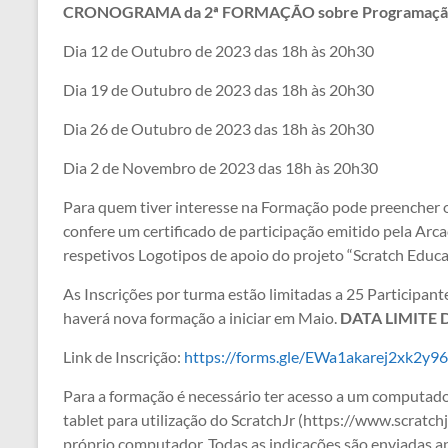
CRONOGRAMA da 2ª FORMAÇÃO sobre Programação c
Dia 12 de Outubro de 2023 das 18h às 20h30
Dia 19 de Outubro de 2023 das 18h às 20h30
Dia 26 de Outubro de 2023 das 18h às 20h30
Dia 2 de Novembro de 2023 das 18h às 20h30
Para quem tiver interesse na Formação pode preencher o
confere um certificado de participação emitido pela Ar
respetivos Logotipos de apoio do projeto “Scratch Educa
As Inscrições por turma estão limitadas a 25 Participant
haverá nova formação a iniciar em Maio.
DATA LIMITE 
Link de Inscrição:
https://forms.gle/EWa1akarej2xk2y96
Para a formação é necessário ter acesso a um computad
tablet para utilização do ScratchJr (https://www.scratch
próprio computador. Todas as indicações são enviadas apó